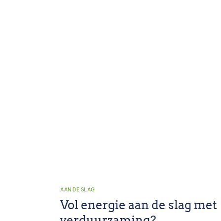
AAN DE SLAG
Vol energie aan de slag met
verduurzaming?