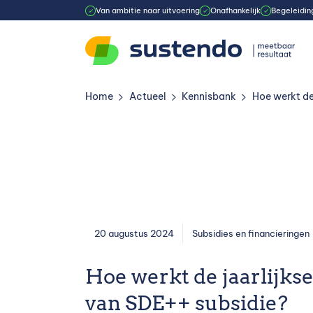
Van ambitie naar uitvoering
Onafhankelijk
Begeleiding
Home
Actueel
Kennisbank
Hoe werkt de
»
»
»
20 augustus 2024
Subsidies en financieringen
Hoe werkt de jaarlijkse
van SDE++ subsidie?