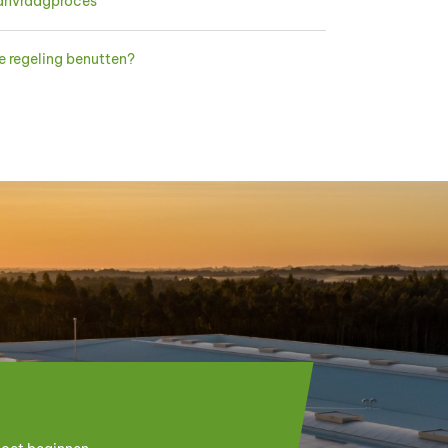
aanvraagproces
e regeling benutten?