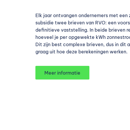
Elk jaar ontvangen ondernemers met een
subsidie twee brieven van RVO: een voor
definitieve vaststelling. In beide brieven
hoeveel je per opgewekte kWh zonnestro
Dit zijn best complexe brieven, dus in dit 
graag uit hoe deze berekeningen werken.
Meer informatie