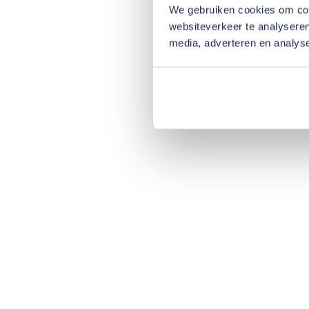
We gebruiken cookies om cont
websiteverkeer te analyseren
media, adverteren en analys