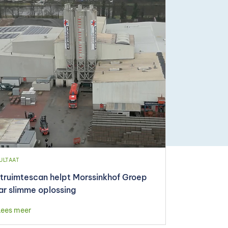
ULTAAT
truimtescan helpt Morssinkhof Groep
ar slimme oplossing
Lees meer