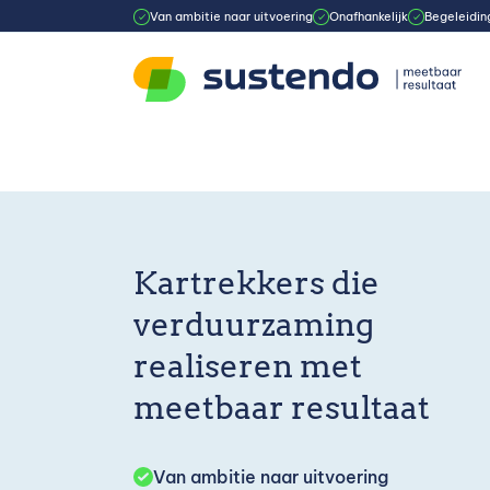
Van ambitie naar uitvoering
Onafhankelijk
Begeleiding
Kartrekkers die
verduurzaming
realiseren met
meetbaar resultaat
Van ambitie naar uitvoering