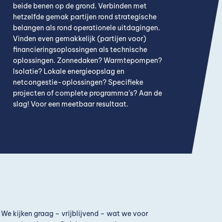
beide benen op de grond. Verbinden met
hetzelfde gemak partijen rond strategische
belangen als rond operationele uitdagingen.
V
inden even gemakkelijk (partijen voor)
financieringsoplossingen als technische
oplossingen. Zonnedaken? Warmtepompen?
Isolatie
?
Lokale energieopslag
en
netcongestie-oplossingen
? Specifieke
projecten of complete programma’s? Aan de
slag
!
Voor een m
eetbaar resultaat.
We kijken graag – vrijblijvend – wat we voor