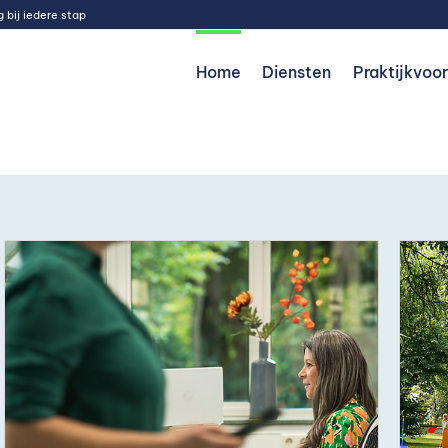
 bij iedere stap
Home
Diensten
Praktijkvoo