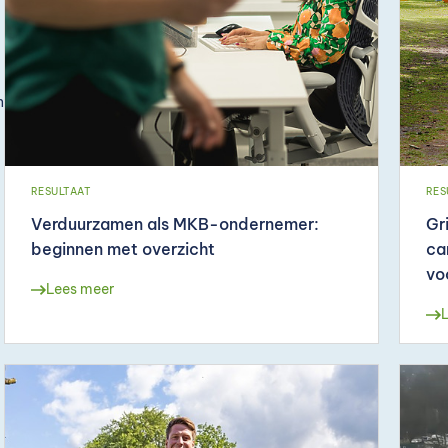
n
RESULTAAT
RES
Verduurzamen als MKB-ondernemer:
Gr
beginnen met overzicht
ca
vo
Lees meer