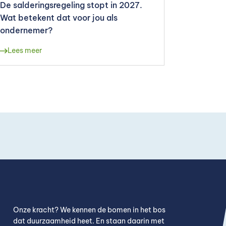
De salderingsregeling stopt in 2027.
Wat betekent dat voor jou als
ondernemer?
Lees meer
Onze kracht? We kennen
de bomen in het bos
dat duurzaamheid heet
.
E
n staan daarin met