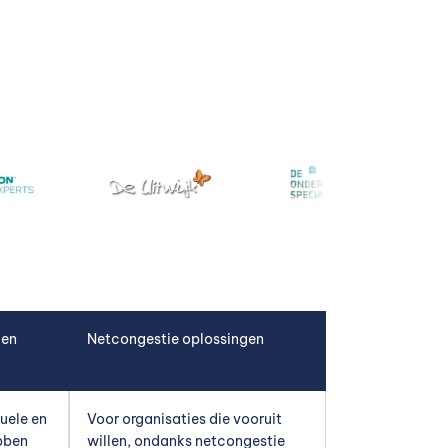
 en
Netcongestie oplossingen
uele en
Voor organisaties die vooruit
bben
willen, ondanks netcongestie