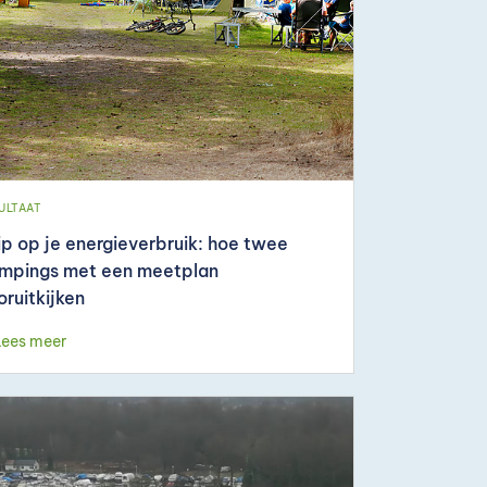
ULTAAT
ip op je energieverbruik: hoe twee
mpings met een meetplan
oruitkijken
Lees meer