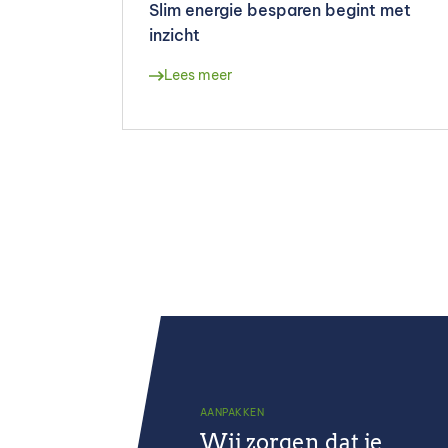
Slim energie besparen begint met
inzicht
Lees meer
AANPAKKEN
Wij zorgen dat je