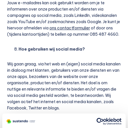
Jouw e-mailadres kan ook gebruikt worden om je te
informeren over onze producten en/of diensten via
campagnes op social media, zoals LinkedIn, videokanalen
zoals YouTube en/of zoekmachines zoals Google. Je kunt je
hiervoor afmelden via
ons contactformulier
of door ons
(tijdens kantoortijden) te bellen op nummer 085 487 4660.
Hoe gebruiken wij social media?
Wij gaan graag, via het web en (eigen) social media kanalen
in dialoog met klanten, gebruikers van onze diensten en van
onze apps, bezoekers van de website over onze
organisatie, producten en/of diensten. Het doel is om
nuttige en relevante informatie te bieden en/of vragen die
via social media gesteld worden, te beantwoorden. Wij
volgen actief het internet en social media kanalen, zoals
Facebook, Twitter en blogs.
Wij behouden ons uitdrukkelijk het recht voor om niet op