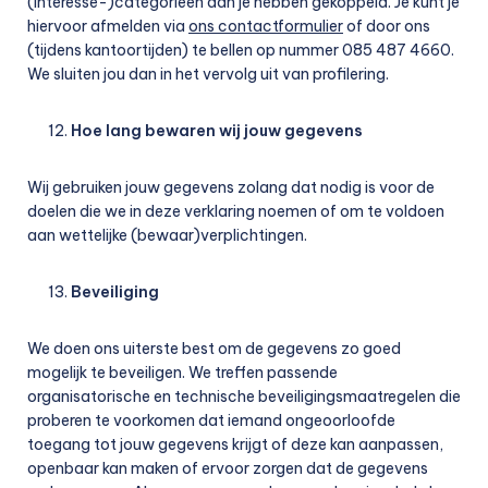
(interesse-)categorieën aan je hebben gekoppeld. Je kunt je
hiervoor afmelden via
ons contactformulier
of door ons
(tijdens kantoortijden) te bellen op nummer 085 487 4660.
We sluiten jou dan in het vervolg uit van profilering.
Hoe lang bewaren wij jouw gegevens
Wij gebruiken jouw gegevens zolang dat nodig is voor de
doelen die we in deze verklaring noemen of om te voldoen
aan wettelijke (bewaar)verplichtingen.
Beveiliging
We doen ons uiterste best om de gegevens zo goed
mogelijk te beveiligen. We treffen passende
organisatorische en technische beveiligingsmaatregelen die
proberen te voorkomen dat iemand ongeoorloofde
toegang tot jouw gegevens krijgt of deze kan aanpassen,
openbaar kan maken of ervoor zorgen dat de gegevens