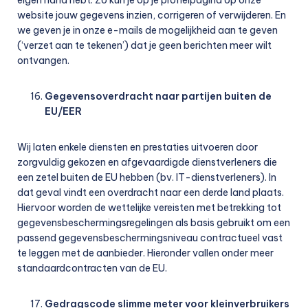
eigen hand hebt. Zo kun je op je profielpagina op onze
website jouw gegevens inzien, corrigeren of verwijderen. En
we geven je in onze e-mails de mogelijkheid aan te geven
(‘verzet aan te tekenen’) dat je geen berichten meer wilt
ontvangen.
Gegevensoverdracht naar partijen buiten de
EU/EER
Wij laten enkele diensten en prestaties uitvoeren door
zorgvuldig gekozen en afgevaardigde dienstverleners die
een zetel buiten de EU hebben (bv. IT-dienstverleners). In
dat geval vindt een overdracht naar een derde land plaats.
Hiervoor worden de wettelijke vereisten met betrekking tot
gegevensbeschermingsregelingen als basis gebruikt om een
passend gegevensbeschermingsniveau contractueel vast
te leggen met de aanbieder. Hieronder vallen onder meer
standaardcontracten van de EU.
Gedragscode slimme meter voor kleinverbruikers