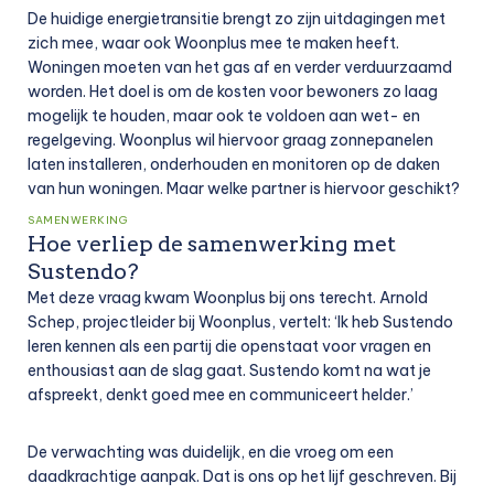
De huidige energietransitie brengt zo zijn uitdagingen met
zich mee, waar ook Woonplus mee te maken heeft.
Woningen moeten van het gas af en verder verduurzaamd
worden. Het doel is om de kosten voor bewoners zo laag
mogelijk te houden, maar ook te voldoen aan wet- en
regelgeving. Woonplus wil hiervoor graag zonnepanelen
laten installeren, onderhouden en monitoren op de daken
van hun woningen. Maar welke partner is hiervoor geschikt?
SAMENWERKING
Hoe verliep de samenwerking met
Sustendo?
Met deze vraag kwam Woonplus bij ons terecht. Arnold
Schep, projectleider bij Woonplus, vertelt: ‘Ik heb Sustendo
leren kennen als een partij die openstaat voor vragen en
enthousiast aan de slag gaat. Sustendo komt na wat je
afspreekt, denkt goed mee en communiceert helder.’
De verwachting was duidelijk, en die vroeg om een
daadkrachtige aanpak. Dat is ons op het lijf geschreven. Bij