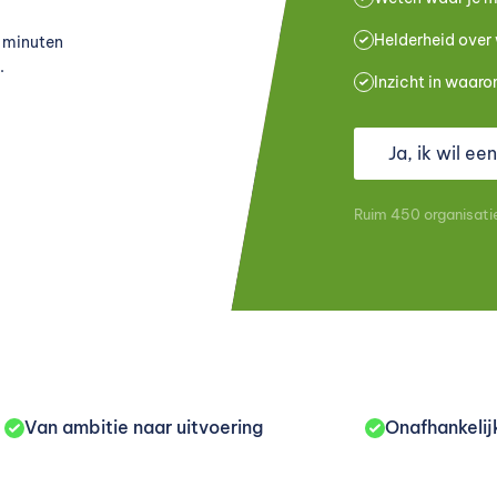
Helderheid over
5 minuten
.
Inzicht in waar
Ja, ik wil ee
Ruim 450 organisatie
Van ambitie naar uitvoering
Onafhankelij