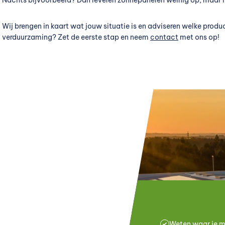
Wij brengen in kaart wat jouw situatie is en adviseren welke produc
verduurzaming? Zet de eerste stap en neem
contact
met ons op!
Weten waar je m