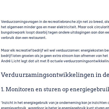
Verduurzamingsvragen in de recreatiebranche zijn net zo breed, al
het algemeen minder gas en meer elektriciteit. Maar ook circulari
bungalowpark loopt daarbij tegen andere uitdagingen aan dan ee
verbruik dan een restaurant.
Maar elk recreatief bedrijf wil wel verduurzamen: energiekosten b
bedrijf laten groeien als je geen extra stroom kan afnemen van het
André Licht legt dat uit met 8 actuele verduurzamingsontwikkelin
Verduurzamingsontwikkelingen in de
1. Monitoren en sturen op energiegebrui
‘Inzicht in het energiegebruik van je onderneming kan je inzichten 
energieverbruik, waardoor je beter je energiegebruik kunt sturen 