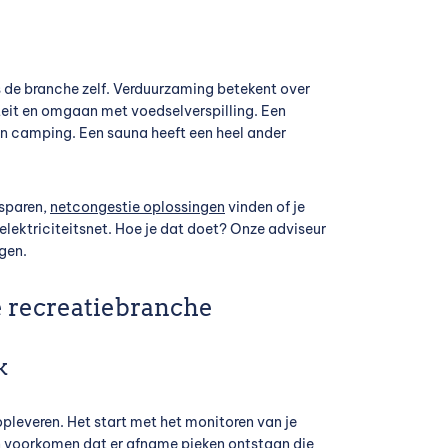
s de branche zelf. Verduurzaming betekent over
teit en omgaan met voedselverspilling. Een
n camping. Een sauna heeft een heel ander
esparen,
netcongestie oplossingen
vinden of je
 elektriciteitsnet. Hoe je dat doet? Onze adviseur
gen.
 recreatiebranche
k
opleveren. Het start met het monitoren van je
en voorkomen dat er afname pieken ontstaan die