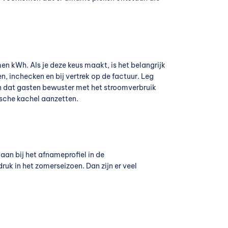
 kWh. Als je deze keus maakt, is het belangrijk
, inchecken en bij vertrek op de factuur. Leg
en dat gasten bewuster met het stroomverbruik
ische kachel aanzetten.
aan bij het afnameprofiel in de
uk in het zomerseizoen. Dan zijn er veel