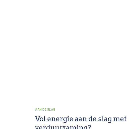
AAN DE SLAG
Vol energie aan de slag met
verduurzaming?