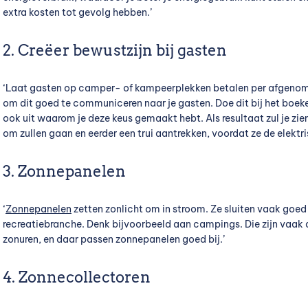
extra kosten tot gevolg hebben.’
2. Creëer bewustzijn bij gasten
‘Laat gasten op camper- of kampeerplekken betalen per afgenomen
om dit goed te communiceren naar je gasten. Doe dit bij het boeken
ook uit waarom je deze keus gemaakt hebt. Als resultaat zul je zi
om zullen gaan en eerder een trui aantrekken, voordat ze de elektr
3. Zonnepanelen
‘
Zonnepanelen
zetten zonlicht om in stroom. Ze sluiten vaak goed 
recreatiebranche. Denk bijvoorbeeld aan campings. Die zijn vaak dr
zonuren, en daar passen zonnepanelen goed bij.’
4. Zonnecollectoren