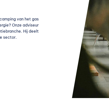
 camping van het gas
nergie? Onze adviseur
tiebranche. Hij deelt
e sector.