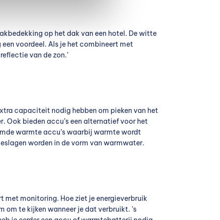
e dakbedekking op het dak van een hotel. De witte
g een voordeel. Als je het combineert met
eflectie van de zon.’
 extra capaciteit nodig hebben om pieken van het
r. Ook bieden accu’s een alternatief voor het
aamde warmte accu’s waarbij warmte wordt
pgeslagen worden in de vorm van warmwater.
rt met monitoring. Hoe ziet je energieverbruik
 om te kijken wanneer je dat verbruikt. ’s
eb je eerder een accu of warmtebatterij nodig.