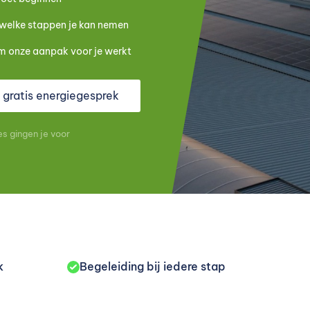
 welke stappen je kan nemen
om onze aanpak voor je werkt
n gratis energiegesprek
s gingen je voor
k
Begeleiding bij iedere stap