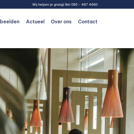
Wij helpen je graag! Bel
085 - 487 4660
rbeelden
Actueel
Over ons
Contact