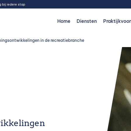
 bij iedere stap
Home
Diensten
Praktijkvoo
ingsontwikkelingen in de recreatiebranche
ikkelingen